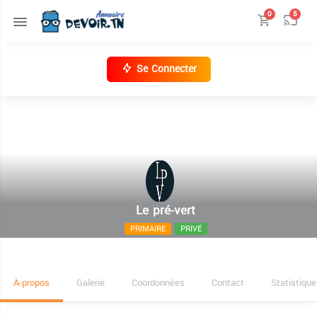
0
5
Se Connecter
Le pré-vert
PRIMAIRE
PRIVÉ
93 avenue de la république 2033 Mégrine-Coteaux.
À-propos
Galerie
Coordonnées
Contact
Statistique