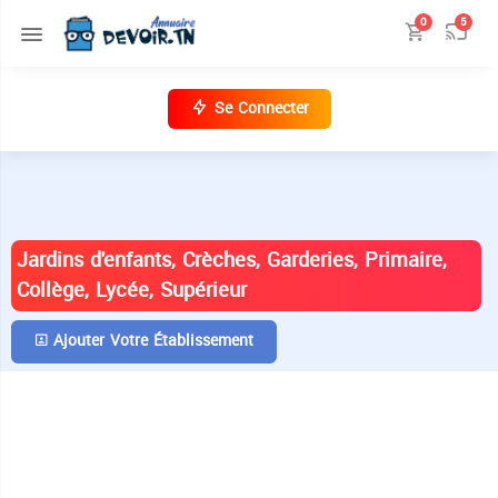
0
5
Se Connecter
ANNUAIRE DES ÉTABLISSEMENTS EN
TUNISIE
Jardins d'enfants, Crèches, Garderies, Primaire,
Collège, Lycée, Supérieur
Ajouter Votre Établissement