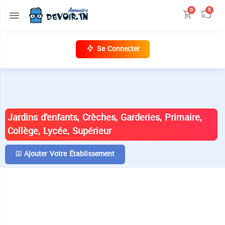
0
5
Se Connecter
ANNUAIRE DES ÉTABLISSEMENTS EN
TUNISIE
Jardins d'enfants, Crèches, Garderies, Primaire,
Collège, Lycée, Supérieur
Ajouter Votre Établissement