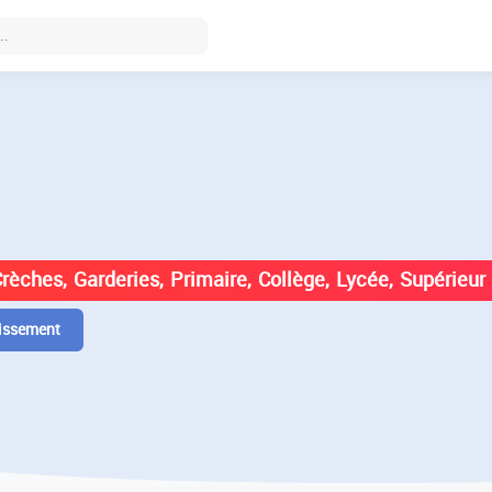
DES ÉTABLISSEMENTS EN
Crèches, Garderies, Primaire, Collège, Lycée, Supérieur
issement