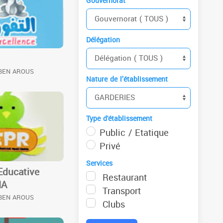
Gouvernorat
Délégation
 BEN AROUS
Nature de l’établissement
Type d'établissement
Public / Etatique
Privé
Services
 Educative
Restaurant
IA
Transport
 BEN AROUS
Clubs