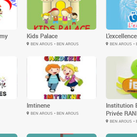
emy
Kids Palace
L'excellence
BEN AROUS
• BEN AROUS
BEN AROUS
•
3
3
Imtinene
Institution
Privée RAN
BEN AROUS
• BEN AROUS
BEN AROUS
•