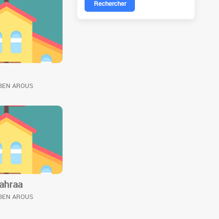
Rechercher
 BEN AROUS
zahraa
 BEN AROUS