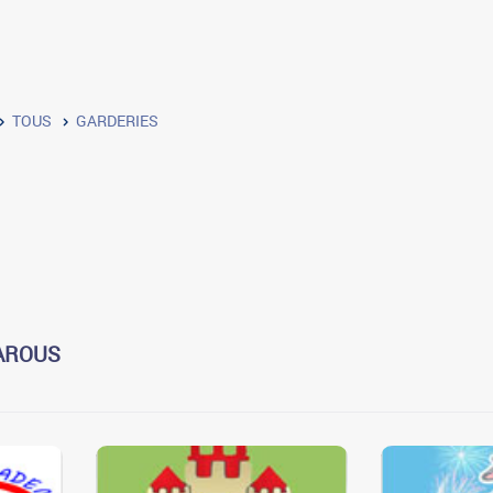
TOUS
GARDERIES
-AROUS
3
3