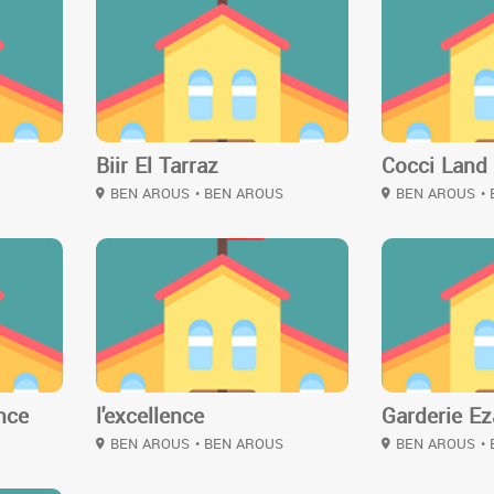
2
2
Biir El Tarraz
Cocci Land
BEN AROUS
• BEN AROUS
BEN AROUS
•
2
2
ence
l'excellence
Garderie E
BEN AROUS
• BEN AROUS
BEN AROUS
•