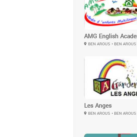
AMG English Acad
BEN AROUS
• BEN AROUS
3
Les Anges
BEN AROUS
• BEN AROUS