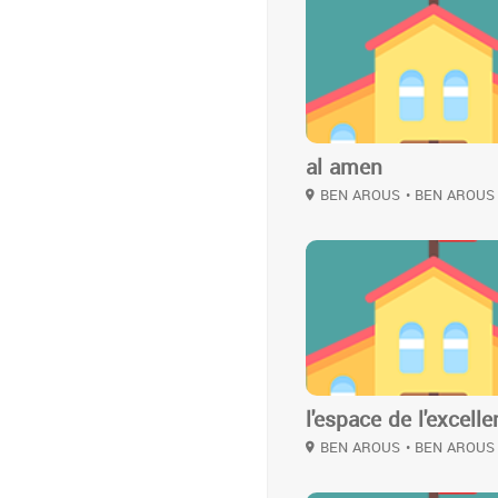
2
al amen
BEN AROUS
• BEN AROUS
2
l'espace de l'excell
BEN AROUS
• BEN AROUS