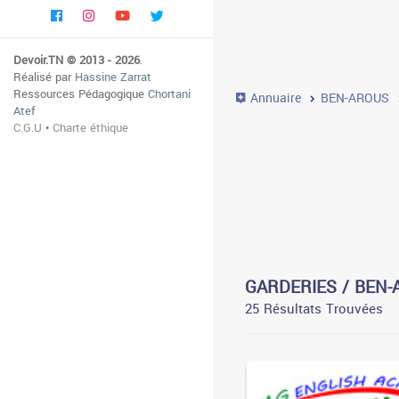
Devoir.TN © 2013 - 2026
.
Réalisé par
Hassine Zarrat
Ressources Pédagogique
Chortani
Annuaire
BEN-AROUS
Atef
C.G.U
•
Charte éthique
GARDERIES / BEN
25 Résultats Trouvées
3