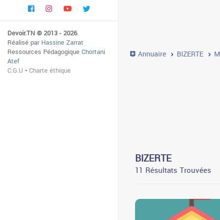
Devoir.TN © 2013 - 2026
.
Réalisé par
Hassine Zarrat
Ressources Pédagogique
Chortani
Annuaire
BIZERTE
M
Atef
C.G.U
•
Charte éthique
BIZERTE
11 Résultats Trouvées
3