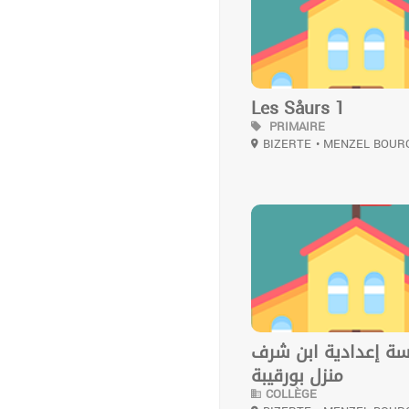
Les Såurs 1
PRIMAIRE
BIZERTE
• MENZEL BOUR
0
ة إعدادية ابن شرف
منزل بورقيبة
COLLÈGE