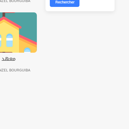
NZEL BOURGUIBA
Rechercher
معهد م
NZEL BOURGUIBA