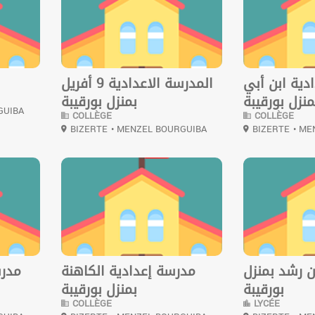
دية ابن أبي
المدرسة الاعدادية 9 أفريل
نزل بورقيبة
بمنزل بورقيبة
GUIBA
COLLÈGE
COLLÈGE
BIZERTE
• MENZEL BOURGUIBA
BIZERTE
• ME
0
0
 رشد بمنزل
مدرسة إعدادية الكاهنة
مدرس
بورقيبة
بمنزل بورقيبة
COLLÈGE
LYCÉE