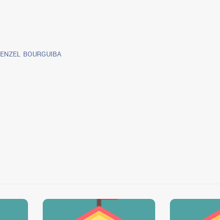
ENZEL BOURGUIBA
0
0