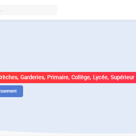
DES ÉTABLISSEMENTS EN
Crèches, Garderies, Primaire, Collège, Lycée, Supérieur
issement