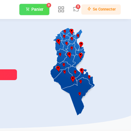
0
5
Panier
Se Connecter