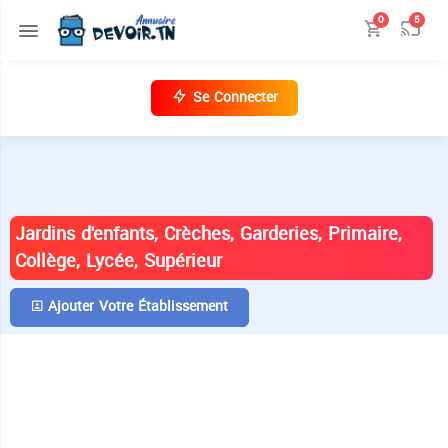
0
5
Se Connecter
ANNUAIRE DES ÉTABLISSEMENTS EN
TUNISIE
Jardins d'enfants, Crèches, Garderies, Primaire,
Collège, Lycée, Supérieur
Ajouter Votre Établissement