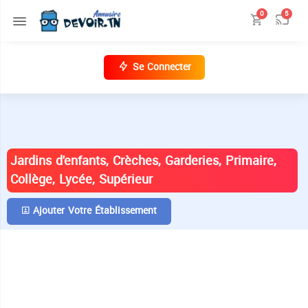
0
5
Se Connecter
ANNUAIRE DES ÉTABLISSEMENTS EN
TUNISIE
Jardins d'enfants, Crèches, Garderies, Primaire,
Collège, Lycée, Supérieur
Ajouter Votre Établissement