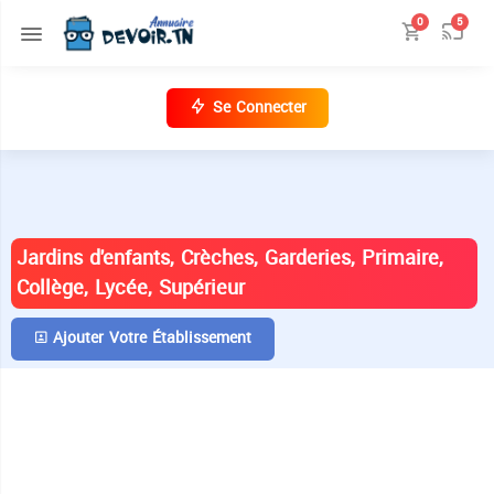
0
5
Se Connecter
ANNUAIRE DES ÉTABLISSEMENTS EN
TUNISIE
Jardins d'enfants, Crèches, Garderies, Primaire,
Collège, Lycée, Supérieur
Ajouter Votre Établissement