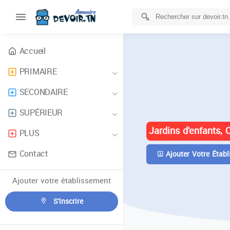
Accueil
PRIMAIRE
ANNUAIRE 
SECONDAIRE
TUNISIE
SUPÉRIEUR
Jardins d'enfants, 
PLUS
Contact
Ajouter Votre Établ
Ajouter votre établissement
S'inscrire