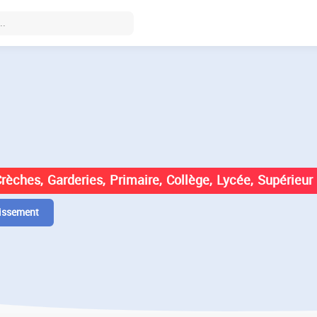
DES ÉTABLISSEMENTS EN
Crèches, Garderies, Primaire, Collège, Lycée, Supérieur
issement