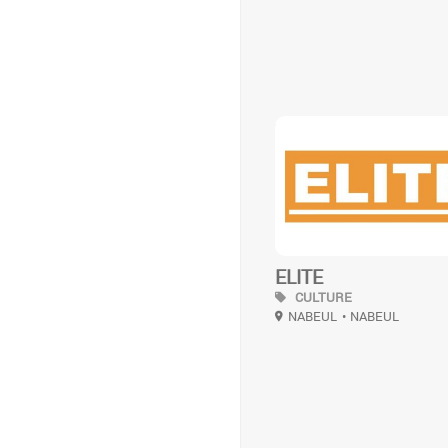
3
ELITE
CULTURE
NABEUL
• NABEUL