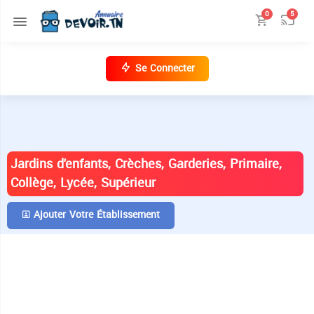
0
5
Se Connecter
ANNUAIRE DES ÉTABLISSEMENTS EN
TUNISIE
Jardins d'enfants, Crèches, Garderies, Primaire,
Collège, Lycée, Supérieur
Ajouter Votre Établissement