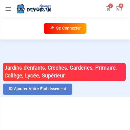
0
5
Se Connecter
ANNUAIRE DES ÉTABLISSEMENTS EN
TUNISIE
Jardins d'enfants, Crèches, Garderies, Primaire,
Collège, Lycée, Supérieur
Ajouter Votre Établissement