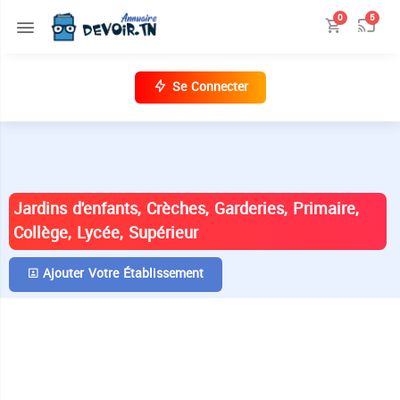
0
5
Se Connecter
ANNUAIRE DES ÉTABLISSEMENTS EN
TUNISIE
Jardins d'enfants, Crèches, Garderies, Primaire,
Collège, Lycée, Supérieur
Ajouter Votre Établissement