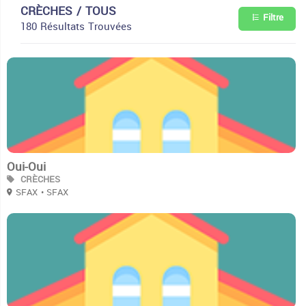
CRÈCHES / TOUS
Filtre
180 Résultats Trouvées
2
Oui-Oui
CRÈCHES
SFAX
• SFAX
2