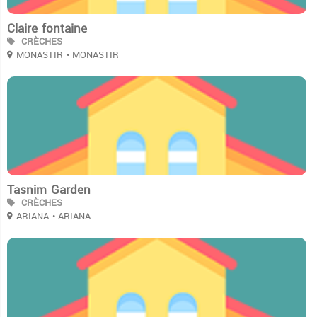
Claire fontaine
CRÈCHES
MONASTIR
• MONASTIR
2
Tasnim Garden
CRÈCHES
ARIANA
• ARIANA
2