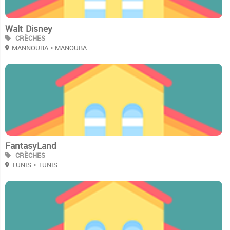
Walt Disney
CRÈCHES
MANNOUBA
• MANOUBA
2
FantasyLand
CRÈCHES
TUNIS
• TUNIS
2