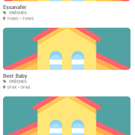
Essanafer
CRÈCHES
TUNIS
• TUNIS
2
Best Baby
CRÈCHES
SFAX
• SFAX
2