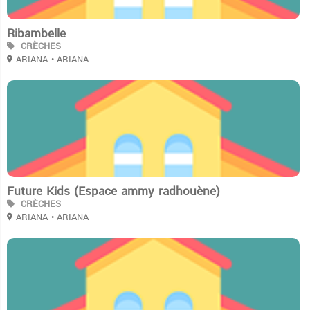
Ribambelle
CRÈCHES
ARIANA
• ARIANA
2
Future Kids (Espace ammy radhouène)
CRÈCHES
ARIANA
• ARIANA
2