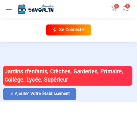
0
5
Se Connecter
ANNUAIRE DES ÉTABLISSEMENTS EN
TUNISIE
Jardins d'enfants, Crèches, Garderies, Primaire,
Collège, Lycée, Supérieur
Ajouter Votre Établissement