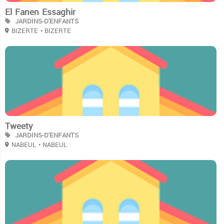
El Fanen Essaghir
JARDINS-D'ENFANTS
BIZERTE
• BIZERTE
2
Tweety
JARDINS-D'ENFANTS
NABEUL
• NABEUL
2