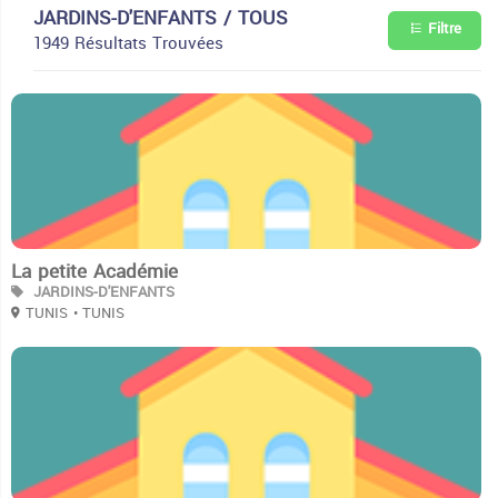
JARDINS-D'ENFANTS / TOUS
Filtre
1949 Résultats Trouvées
2
La petite Académie
JARDINS-D'ENFANTS
TUNIS
• TUNIS
2