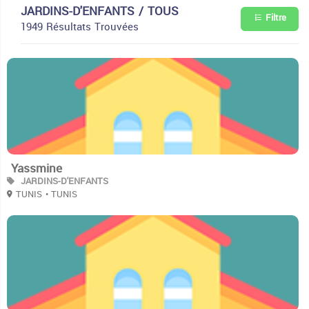
JARDINS-D'ENFANTS / TOUS
Filtre
1949 Résultats Trouvées
2
Yassmine
JARDINS-D'ENFANTS
TUNIS
• TUNIS
2