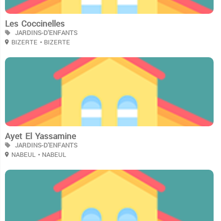
Les Coccinelles
JARDINS-D'ENFANTS
BIZERTE
• BIZERTE
2
Ayet El Yassamine
JARDINS-D'ENFANTS
NABEUL
• NABEUL
2