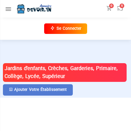
0
5
Se Connecter
ANNUAIRE DES ÉTABLISSEMENTS EN
TUNISIE
Jardins d'enfants, Crèches, Garderies, Primaire,
Collège, Lycée, Supérieur
Ajouter Votre Établissement