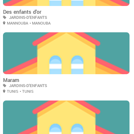
Des enfants d'or
JARDINS-D'ENFANTS
MANNOUBA
• MANOUBA
2
Maram
JARDINS-D'ENFANTS
TUNIS
• TUNIS
2