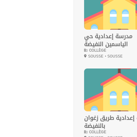
مدرسة إعدادية حي
الياسمين النفيضة
COLLÈGE
SOUSSE
• SOUSSE
0
إعدادية طريق زغوان
بالنفيضة
COLLÈGE