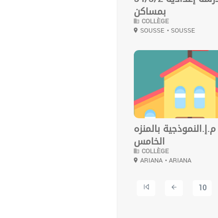
بمساكن
COLLÈGE
SOUSSE
• SOUSSE
0
م.إ.النموذجية بالمنزه
الخامس
COLLÈGE
ARIANA
• ARIANA
10