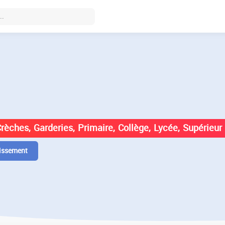
DES ÉTABLISSEMENTS EN
Crèches, Garderies, Primaire, Collège, Lycée, Supérieur
issement