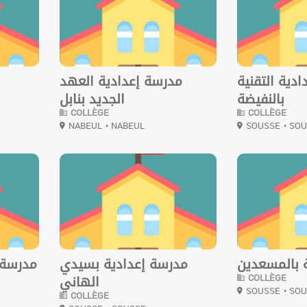
دية التقنية
مدرسة إعدادية العهد
بالنفيضة
الجديد بنابل
COLLÈGE
COLLÈGE
NABEUL
• NABEUL
SOUSSE
• SO
0
0
 بالمسعدين
مدرسة إعدادية بسيدي
مدرسة 
COLLÈGE
الهاني
SOUSSE
• SO
COLLÈGE