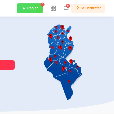
0
5
Panier
Se Connecter