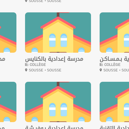
SOUSSE
• SOUSSE
0
0
 بـمـسـاكـن
مدرسة إعدادية بالكنايس
مدر
COLLÈGE
COLLÈGE
SOUSSE
• SOUSSE
SOUSSE
• SO
0
0
دية التقنية
مدرسة إعدادية بـوفيـشـة