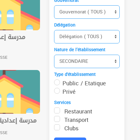
Gouvernorat
Délégation
مدرسة إعدا
Nature de l’établissement
USSE
Type d'établissement
Public / Etatique
Privé
Services
Restaurant
Transport
مدرسة إعدادية
Clubs
USSE