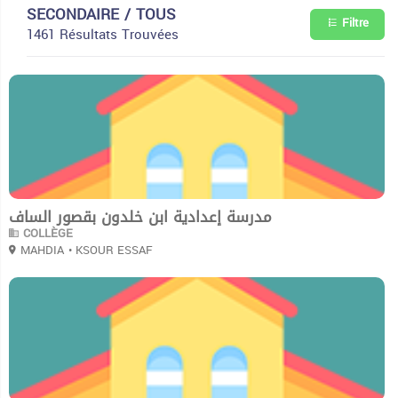
SECONDAIRE / TOUS
Filtre
1461 Résultats Trouvées
0
مدرسة إعدادية ابن خلدون بقصور الساف
COLLÈGE
MAHDIA
• KSOUR ESSAF
0