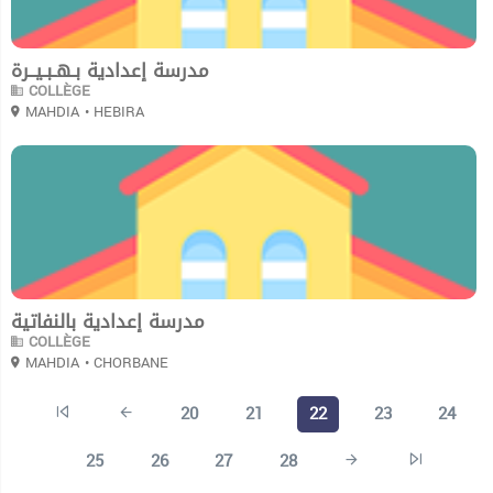
مدرسة إعدادية بـهـبـيــرة
COLLÈGE
MAHDIA
• HEBIRA
0
مدرسة إعدادية بالنفاتية
COLLÈGE
MAHDIA
• CHORBANE
20
21
22
23
24
25
26
27
28