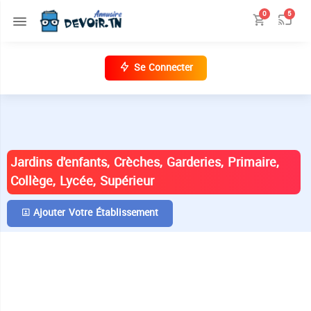
0
5
Se Connecter
ANNUAIRE DES ÉTABLISSEMENTS EN
TUNISIE
Jardins d'enfants, Crèches, Garderies, Primaire,
Collège, Lycée, Supérieur
Ajouter Votre Établissement