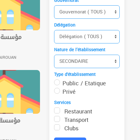
Gouvernorat
Délégation
مؤسسة خا
Nature de l’établissement
KAIROUAN
Type d'établissement
Public / Etatique
Privé
Services
Restaurant
Transport
مؤسسة خ
Clubs