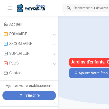
Accueil
PRIMAIRE
ANNUAIRE 
SECONDAIRE
TUNISIE
SUPÉRIEUR
Jardins d'enfants, 
PLUS
Contact
Ajouter Votre Établ
Ajouter votre établissement
S'inscrire