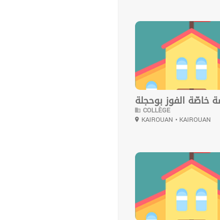
0
خاصّة الفوز بوحجلة
COLLÈGE
KAIROUAN
• KAIROUAN
0