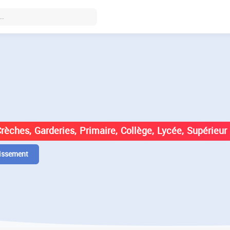
DES ÉTABLISSEMENTS EN
Crèches, Garderies, Primaire, Collège, Lycée, Supérieur
issement