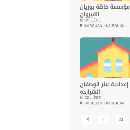
مؤسسة خاصّة بوزيان
القيروان
COLLÈGE
KAIROUAN
• KAIROUAN
0
عدادية ببئر الوصفان
الشراردة
COLLÈGE
KAIROUAN
• KAIROUAN
23