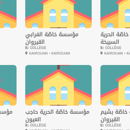
صّة الحرية
مؤسسة خاصّة الفرابي
السبيخة
القيروان
COLLÈGE
COLLÈGE
KAIROUAN
• KAIROUAN
KAIROUAN
• 
0
0
اصّة بشيم
مؤسسة خاصّة الحرية حاجب
مؤسسة
القيروان
العيون
COLLÈGE
COLLÈGE