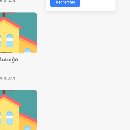
KAIROUAN
Rechercher
مؤسسة خ
KAIROUAN