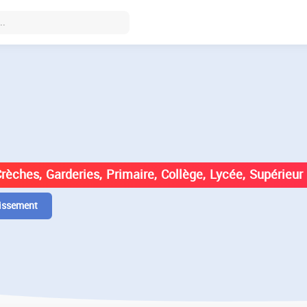
DES ÉTABLISSEMENTS EN
Crèches, Garderies, Primaire, Collège, Lycée, Supérieur
issement