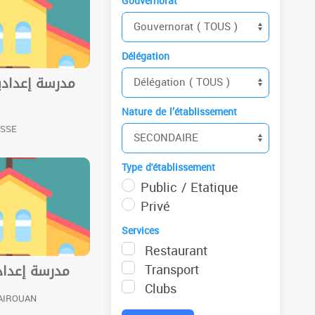
Gouvernorat
Délégation
مدرسة إعدادي
Nature de l’établissement
USSE
Type d'établissement
Public / Etatique
Privé
Services
Restaurant
Transport
مدرسة إعداد
Clubs
KAIROUAN