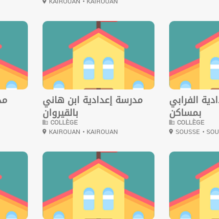
KAIROUAN
• KAIROUAN
0
0
دية الفرابي
مدرسة إعدادية ابن هاني
مد
بمساكن
بالقيروان
COLLÈGE
COLLÈGE
KAIROUAN
• KAIROUAN
SOUSSE
• SO
0
0