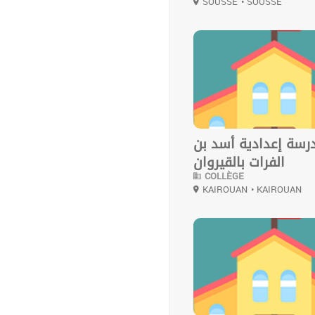
SOUSSE
• SOUSSE
0
رسة إعدادية أسد بن
الفرات بالقيروان
COLLÈGE
KAIROUAN
• KAIROUAN
0