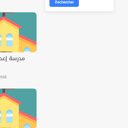
Rechercher
مدرسة إعدا
USSE