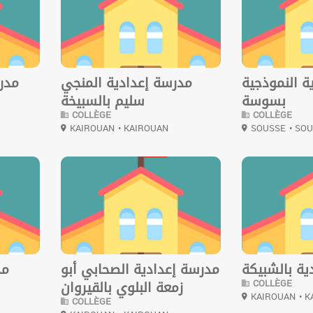
ة النموذجية
مدرسة إعدادية المنجي
مدرس
بسوسة
سليم بالسبيخة
COLLÈGE
COLLÈGE
KAIROUAN
• KAIROUAN
SOUSSE
• SO
0
0
ية بالشبيكة
مدرسة إعدادية الصحابي أبو
مد
COLLÈGE
زمعة البلوي بالقيروان
KAIROUAN
• 
COLLÈGE