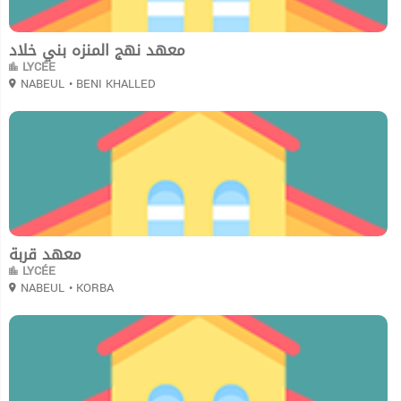
معهد نهج المنزه بني خلاد
LYCÉE
NABEUL
• BENI KHALLED
0
معهد قربة
LYCÉE
NABEUL
• KORBA
0