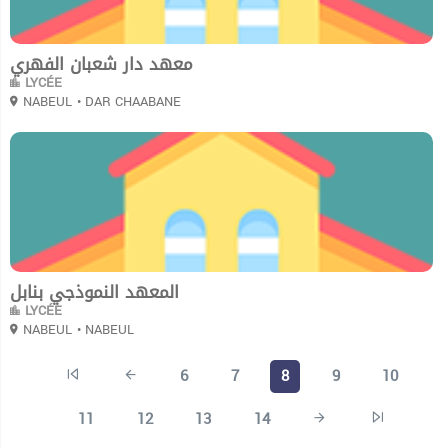
معهد دار شعبان الفهري
LYCÉE
NABEUL
• DAR CHAABANE
0
المعهد النموذجي بنابل
LYCÉE
NABEUL
• NABEUL
6
7
8
9
10
11
12
13
14