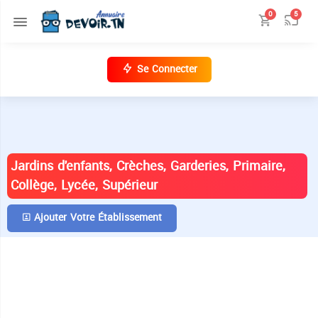
0
5
Se Connecter
ANNUAIRE DES ÉTABLISSEMENTS EN
TUNISIE
Jardins d'enfants, Crèches, Garderies, Primaire,
Collège, Lycée, Supérieur
Ajouter Votre Établissement