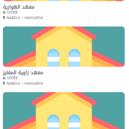
معهد الهوارية
LYCÉE
NABEUL
• HAOUARIA
0
معهد زاوية المقايز
LYCÉE
NABEUL
• HAOUARIA
0