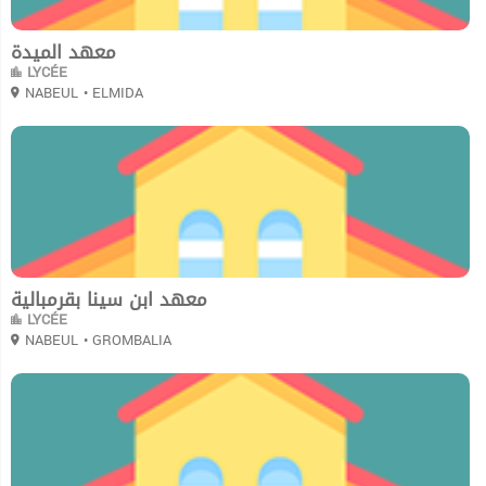
معهد الميدة
LYCÉE
NABEUL
• ELMIDA
0
معهد ابن سينا بقرمبالية
LYCÉE
NABEUL
• GROMBALIA
0