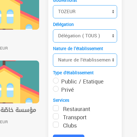
Gouvernorat
Délégation
ZEUR
Nature de l’établissement
Type d'établissement
Public / Etatique
Privé
Services
Restaurant
مؤسسة خاصّة 
Transport
ZEUR
Clubs