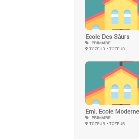
Ecole Des Såurs
PRIMAIRE
TOZEUR
• TOZEUR
3
Eml, Ecole Moderne
PRIMAIRE
TOZEUR
• TOZEUR