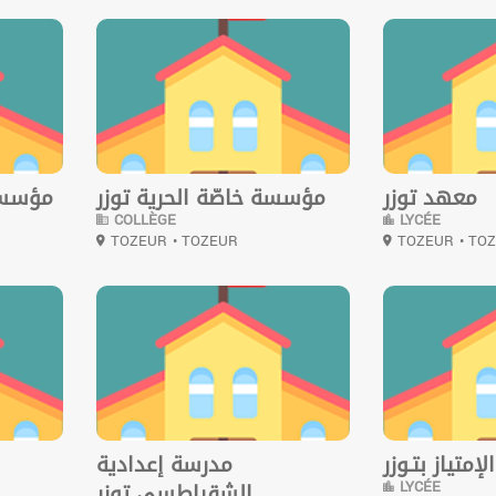
0
0
معهد توزر
مؤسسة خاصّة الحرية توزر
مؤسسة
COLLÈGE
LYCÉE
TOZEUR
• TOZEUR
TOZEUR
• TO
0
0
إمتياز بتـوزر
مدرسة إعدادية
LYCÉE
الشقراطسي توزر