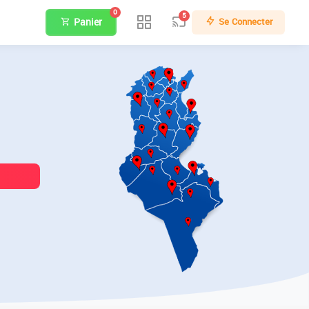
0
5
Panier
Se Connecter