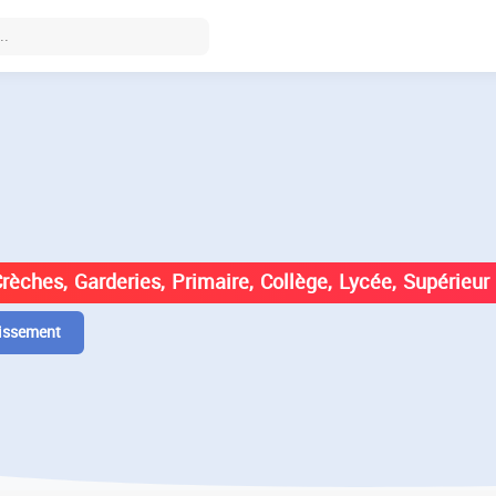
DES ÉTABLISSEMENTS EN
Crèches, Garderies, Primaire, Collège, Lycée, Supérieur
issement