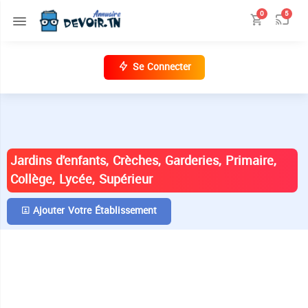
0
5
Se Connecter
ANNUAIRE DES ÉTABLISSEMENTS EN
TUNISIE
Jardins d'enfants, Crèches, Garderies, Primaire,
Collège, Lycée, Supérieur
Ajouter Votre Établissement