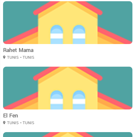
2
Rahet Mama
TUNIS
• TUNIS
2
El Fen
TUNIS
• TUNIS
2