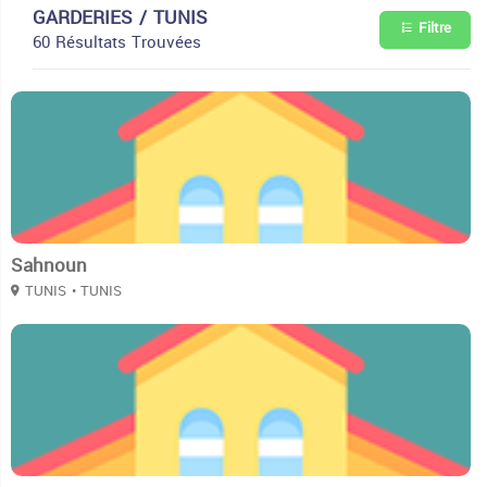
GARDERIES / TUNIS
Filtre
60 Résultats Trouvées
2
Sahnoun
TUNIS
• TUNIS
2