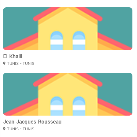
2
El Khalil
TUNIS
• TUNIS
2
Jean Jacques Rousseau
TUNIS
• TUNIS