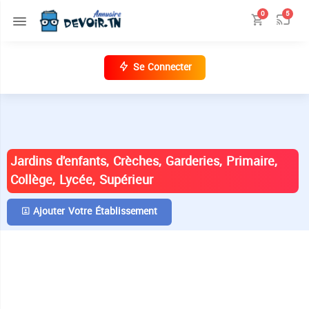
0
5
Se Connecter
ANNUAIRE DES ÉTABLISSEMENTS EN
TUNISIE
Jardins d'enfants, Crèches, Garderies, Primaire,
Collège, Lycée, Supérieur
Ajouter Votre Établissement