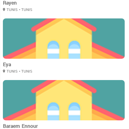
Rayen
TUNIS
• TUNIS
2
Eya
TUNIS
• TUNIS
2
Baraem Ennour