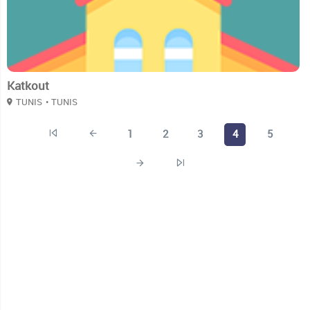
Katkout
TUNIS
• TUNIS
1
2
3
4
5