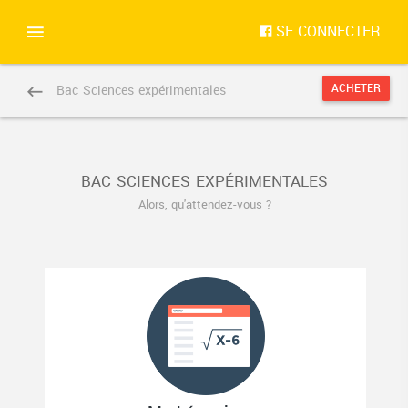
SE CONNECTER
Bac Sciences expérimentales
ACHETER
BAC SCIENCES EXPÉRIMENTALES
Alors, qu'attendez-vous ?