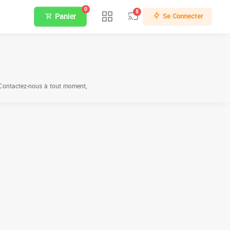
0
5
Panier
Se Connecter
… Contactez-nous à tout moment,