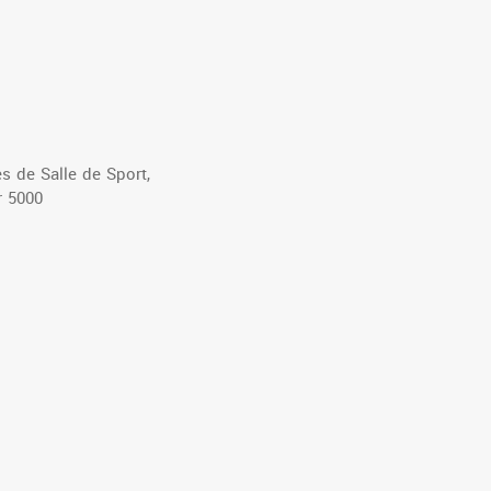
s de Salle de Sport,
r 5000