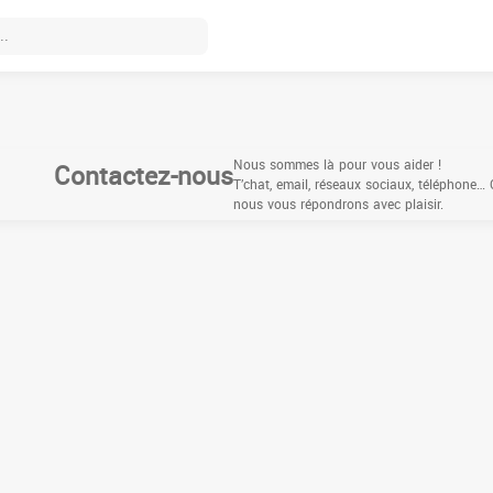
Contactez-nous
Nous sommes là pour vous aider !
T’chat, email, réseaux sociaux, téléphone
nous vous répondrons avec plaisir.