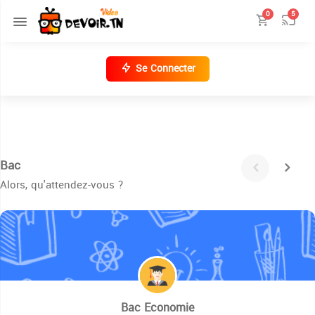
0
5
Se Connecter
Bac
Alors, qu'attendez-vous ?
Bac Economie