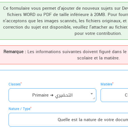
Ce formulaire vous permet d'ajouter de nouveux sujets sur De
fichiers WORD ou PDF de taille inférieure à 20MB. Pour four
n'acceptons que les images scannés, les fichiers originaux, et 
correction du sujet est disponible, veuillez l'attacher au fich
pour votre contribution.
Remarque :
Les informations suivantes doivent figuré dans le s
scolaire et la matière.
*
*
Classes
Matière
Primaire ➜ التحضيري
C
*
Nature / Type
Quelle est la nature de votre docu