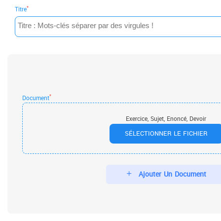
*
Titre
*
Document
Exercice, Sujet, Enoncé, Devoir
SÉLECTIONNER LE FICHIER
Ajouter Un Document