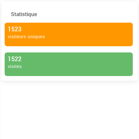
Statistique
1523
visiteurs uniques
1522
visites