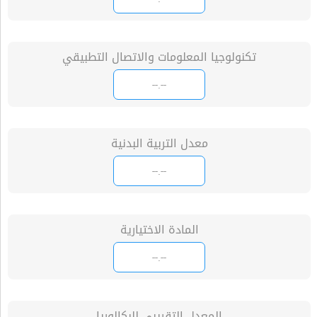
تكنولوجيا المعلومات والاتصال التطبيقي
معدل التربية البدنية
المادة الاختيارية
المعدل التقريبي للبكالوريا