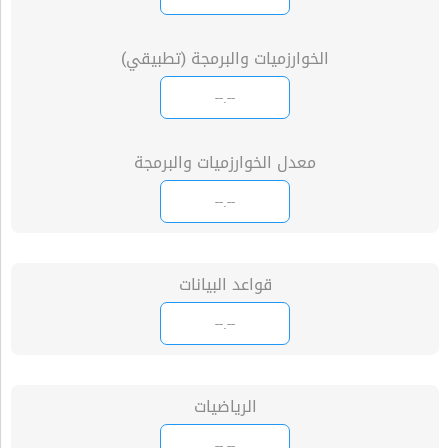
الخوارزميات والبرمجة (تطبيقي)
معدل الخوارزميات والبرمجة
قواعد البيانات
الرياضيات