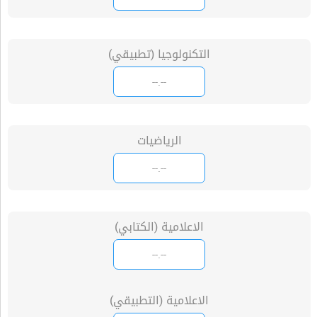
التكنولوجيا (تطبيقي)
الرياضيات
الاعلامية (الكتابي)
الاعلامية (التطبيقي)