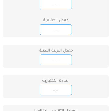
معدل الاعلامية
معدل التربية البدنية
المادة الاختيارية
المعدل التقريبي للبكالوريا