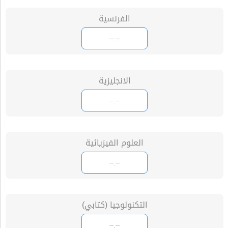
الفرنسية
الانجليزية
العلوم الفيزيائية
التكنولوجيا (كتابي)