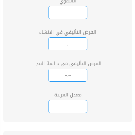
الشفوي
الفرض التأليفي في الانشاء
الفرض التأليفي في دراسة النص
معدل العربية