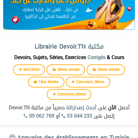
Librairie Devoir.TN مكتبة
Devoirs, Sujets, Séries, Exercices
Corrigés
& Cours
BAC2026
3ème Année
2ème Année
1ère Année
Concours_9ème
Concours_6ème
أحصل
الأن
على
أحدث إصداراتنا
حصرياً من مكتبة Devoir.TN
99 062 769
أو
53 044 233
إتصل على
🤔 Annuaire des établissements en Tunisie