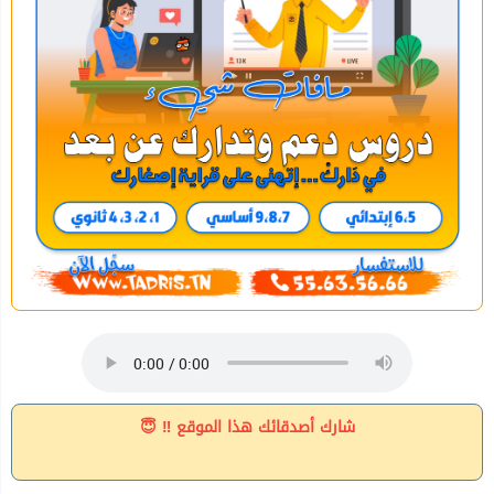
شارك أصدقائك هذا الموقع ‼ 😇