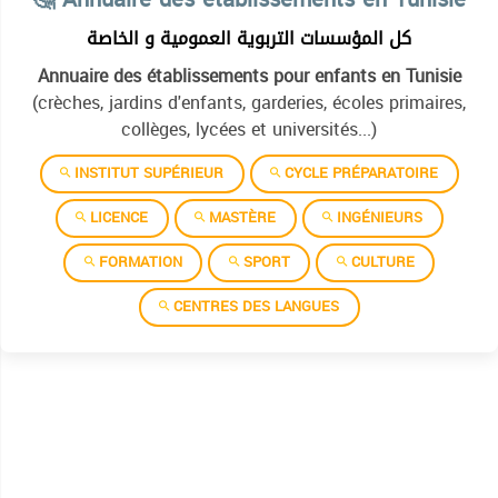
كل المؤسسات التربوية العمومية و الخاصة
Annuaire des établissements pour enfants en Tunisie
(crèches, jardins d'enfants, garderies, écoles primaires,
collèges, lycées et universités...)
INSTITUT SUPÉRIEUR
CYCLE PRÉPARATOIRE
LICENCE
MASTÈRE
INGÉNIEURS
FORMATION
SPORT
CULTURE
CENTRES DES LANGUES