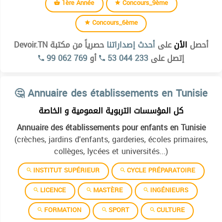
1ère Année
Concours_9ème
Concours_6ème
أحصل
الأن
على
أحدث إصداراتنا
حصرياً من مكتبة Devoir.TN
99 062 769
أو
53 044 233
إتصل على
🤔 Annuaire des établissements en Tunisie
كل المؤسسات التربوية العمومية و الخاصة
Annuaire des établissements pour enfants en Tunisie
(crèches, jardins d'enfants, garderies, écoles primaires,
collèges, lycées et universités...)
INSTITUT SUPÉRIEUR
CYCLE PRÉPARATOIRE
LICENCE
MASTÈRE
INGÉNIEURS
FORMATION
SPORT
CULTURE