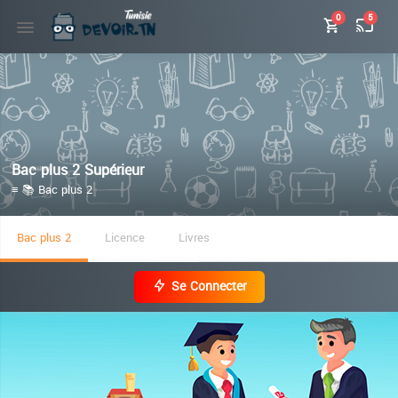
0
5
Bac plus 2 Supérieur
≡ 📚 Bac plus 2
Bac plus 2
Licence
Livres
Se Connecter