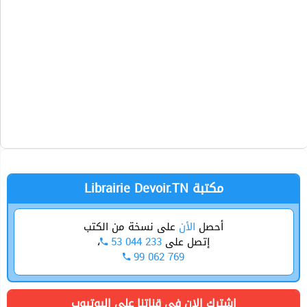
ème
Concours 2
années preparatoires
Librairie Devoir.TN مكتبة
أحصل
الأن
على نسخة من الكتب
،
53 044 233
إتصل على
99 062 769
اشترك الان في قناتنا على اليوتيوب