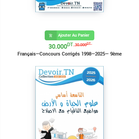
Ajouter Au Panier
DT
30.000
DT
30.000
Français—Concours Corrigés 1998—2025— 9ème