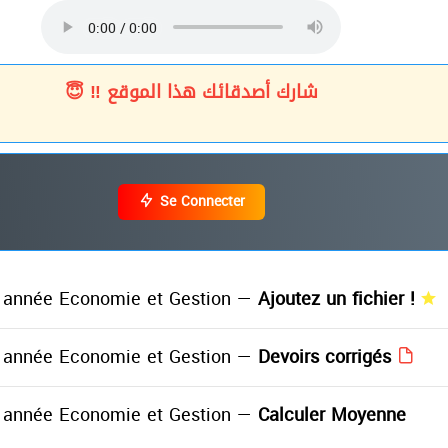
شارك أصدقائك هذا الموقع ‼ 😇
Se Connecter
année Economie et Gestion —
Ajoutez un fichier !
année Economie et Gestion —
Devoirs corrigés
année Economie et Gestion —
Calculer Moyenne