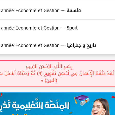
année Economie et Gestion —
فلسفة
( فلسفة )
année Economie et Gestion —
Sport
nt
( Sport )
année Economie et Gestion —
تاريخ و جغرافيا
دروس
تاريخ )
بِسْمِ اللَّـهِ الرَّحْمَـٰنِ الرَّحِيمِ
(التين) »