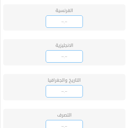
الفرنسية
الانجليزية
التاريخ والجغرافيا
التصرف