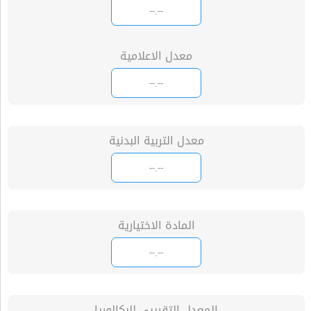
معدل الاعلامية
معدل التربية البدنية
المادة الاختيارية
المعدل التقريبي للبكالوريا