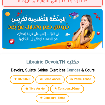
خائناً إلا إذا بدأ يلقي اللوم على غيره. »
Librairie Devoir.TN مكتبة
Devoirs, Sujets, Séries, Exercices
Corrigés
& Cours
BAC2026
3ème Année
2ème Année
1ère Année
Concours_9ème
Concours_6ème