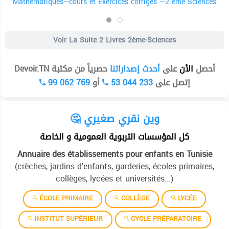
Mathématiques—cours et Exercices corrigés —2 ème Sciences
Voir La Suite
2 Livres 2ème-Sciences
أحصل
الأن
على
أحدث إصداراتنا
حصرياً من مكتبة Devoir.TN
99 062 769
أو
53 044 233
إتصل على
🤔 وين نقري صغيري
كل المؤسسات التربوية العمومية و الخاصة
Annuaire des établissements pour enfants en Tunisie
(crèches, jardins d'enfants, garderies, écoles primaires,
collèges, lycées et universités...)
ÉCOLE PRIMAIRE
COLLÈGE
LYCÉE
INSTITUT SUPÉRIEUR
CYCLE PRÉPARATOIRE