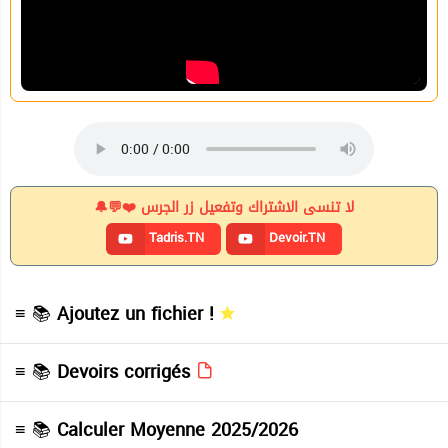
لا تنسى الاشتراك وتفعيل زر الجرس ❤️💬🔔
Tadris.TN
Devoir.TN
≡ 📚
Ajoutez un fichier !
≡ 📚
Devoirs corrigés
≡ 📚
Calculer Moyenne 2025/2026