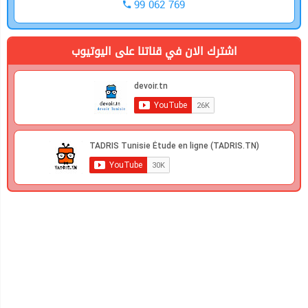
99 062 769
اشترك الان في قناتنا على اليوتيوب