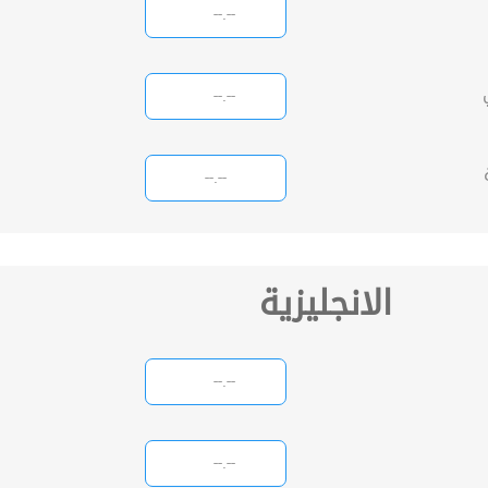
الانجليزية