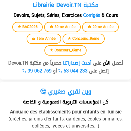
Librairie Devoir.TN مكتبة
Devoirs, Sujets, Séries, Exercices
Corrigés
& Cours
BAC2026
3ème Année
2ème Année
1ère Année
Concours_9ème
Concours_6ème
أحصل
الأن
على
أحدث إصداراتنا
حصرياً من مكتبة Devoir.TN
99 062 769
أو
53 044 233
إتصل على
🤔 وين نقري صغيري
كل المؤسسات التربوية العمومية و الخاصة
Annuaire des établissements pour enfants en Tunisie
(crèches, jardins d'enfants, garderies, écoles primaires,
collèges, lycées et universités...)