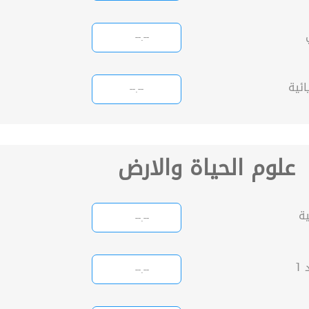
علوم الحياة والارض
ة
1