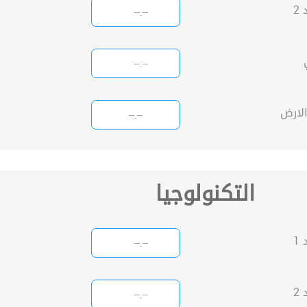
2
التكنولوجيا
1
2