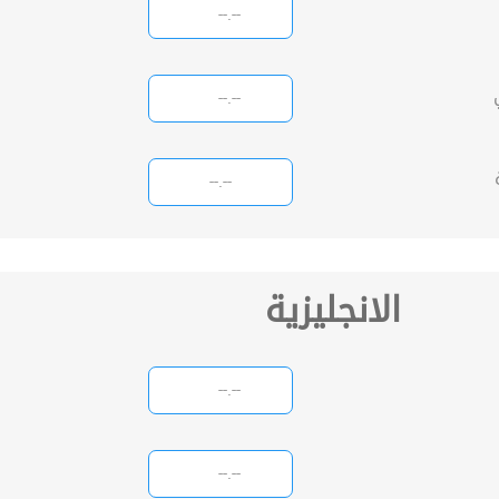
الانجليزية