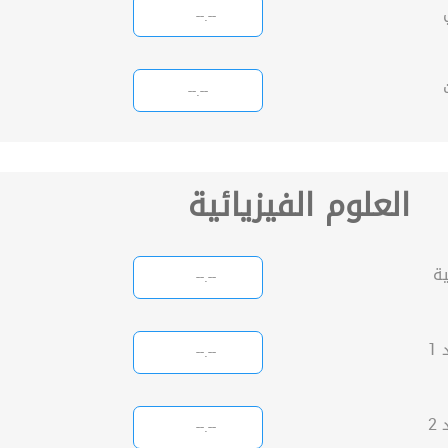
العلوم الفيزيائية
ة
1
2