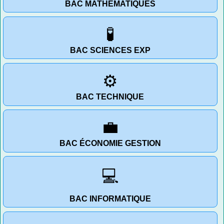
BAC MATHÉMATIQUES
🧪
BAC SCIENCES EXP
⚙️
BAC TECHNIQUE
💼
BAC ÉCONOMIE GESTION
💻
BAC INFORMATIQUE