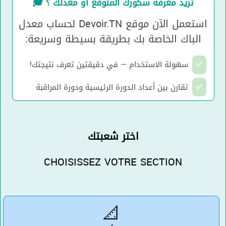
تريد معرفة سكورك المتوقع أو معدلك ؟ 🎓
استعمل الآن موقع Devoir.TN لحساب معدل
الباك الخاصة بك بطريقة بسيطة وسريعة:
✅
سهولة الاستخدام — في دقيقتين تعرف نتيجتك!
✅
تقارن بين أعداد الدورة الرئيسية ودورة المراقبة
اختر شعبتك
CHOISISSEZ VOTRE SECTION
📐