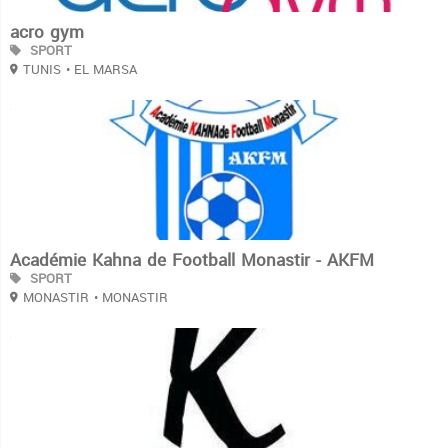
acro gym
SPORT
TUNIS
• EL MARSA
3
Académie Kahna de Football Monastir - AKFM
SPORT
MONASTIR
• MONASTIR
3