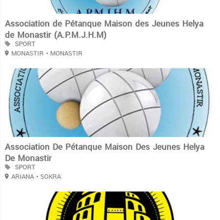
Association de Pétanque Maison des Jeunes Helya
de Monastir (A.P.M.J.H.M)
SPORT
MONASTIR
• MONASTIR
3
Association De Pétanque Maison Des Jeunes Helya
De Monastir
SPORT
ARIANA
• SOKRA
3