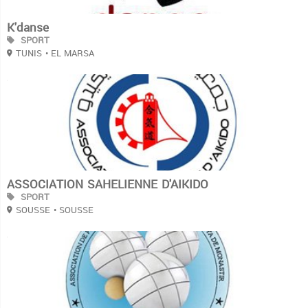
K'danse
SPORT
TUNIS
• EL MARSA
3
ASSOCIATION SAHELIENNE D'AIKIDO
SPORT
SOUSSE
• SOUSSE
3