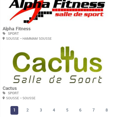
Alpha Fitness
SPORT
SOUSSE
• HAMMAM SOUSSE
3
Cactus
SPORT
SOUSSE
• SOUSSE
1
2
3
4
5
6
7
8