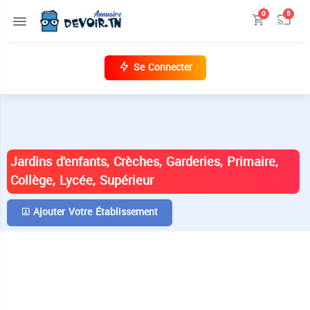
0
5
Se Connecter
ANNUAIRE DES ÉTABLISSEMENTS EN
TUNISIE
Jardins d'enfants, Crèches, Garderies, Primaire,
Collège, Lycée, Supérieur
Ajouter Votre Établissement