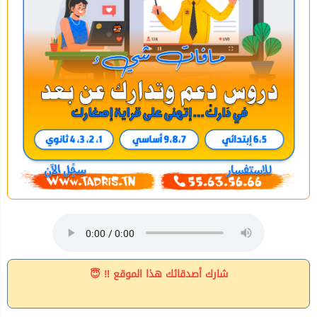
شارك أصدقائك هذا الموقع ‼ 😇