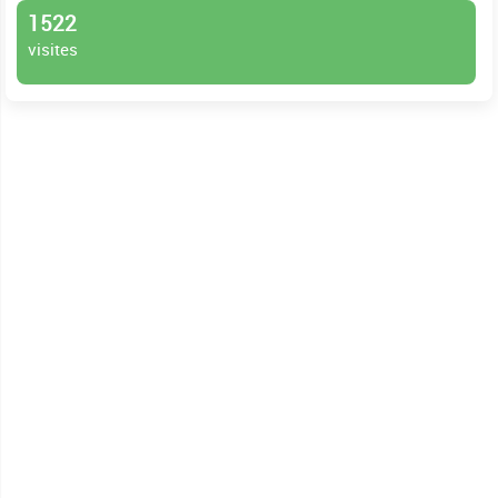
1522
visites