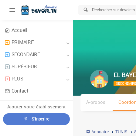
Accueil
PRIMAIRE
SECONDAIRE
SUPÉRIEUR
EL BAY
PLUS
SECONDAIRE
Contact
À-propos
Coordo
Ajouter votre établissement
S'inscrire
Annuaire
TUNIS