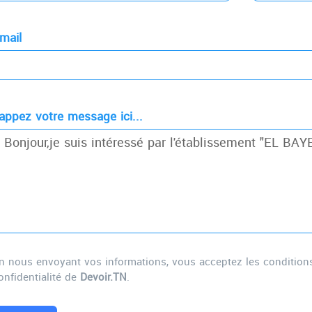
mail
appez votre message ici...
n nous envoyant vos informations, vous acceptez les conditions d
onfidentialité de
Devoir.TN
.