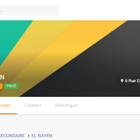
EN
6 Rue D
PRIVÉ
nnées
Contact
Statistique
SECONDAIRE
EL BAYEN