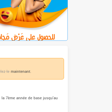
lez-le
maintenant.
 de la 7ème année de base jusqu'au