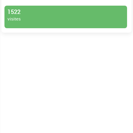
1522
visites