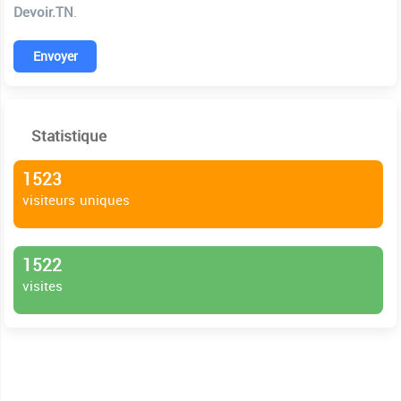
Devoir.TN
.
Envoyer
Statistique
1523
visiteurs uniques
1522
visites