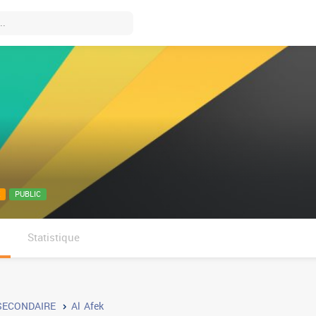
PUBLIC
Statistique
SECONDAIRE
Al Afek