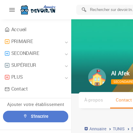
Accueil
PRIMAIRE
SECONDAIRE
SUPÉRIEUR
Al Afek
PLUS
SECONDAIRE
Contact
À-propos
Contact
Ajouter votre établissement
S'inscrire
Annuaire
TUNIS