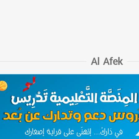
Al Afek