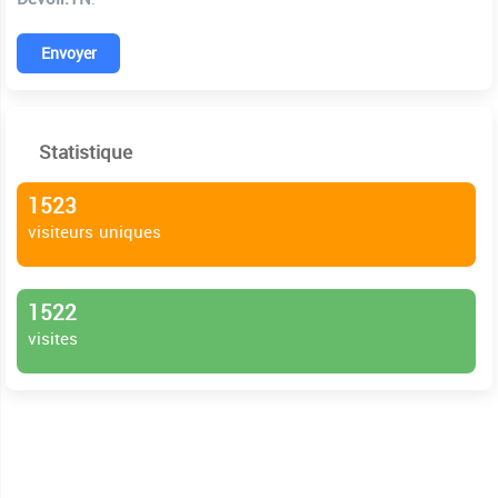
Envoyer
Statistique
1523
visiteurs uniques
1522
visites