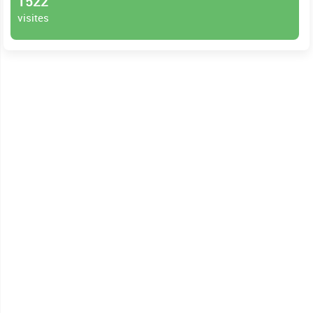
1522
visites